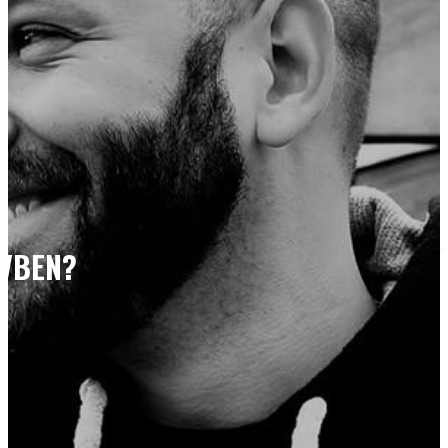
ÉVBEN?