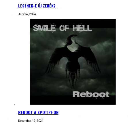
LESZNEK-E ÚJ ZENÉK?
July 24, 2024
REBOOT A SPOTIFY-ON
December 12, 2024